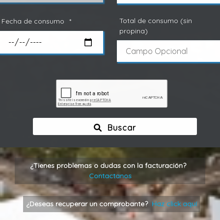
Total de consumo (sin
Fecha de consumo
*
propina)
Buscar
¿Tienes problemas o dudas con la facturación?
Contactanos
¿Deseas recuperar un comprobante?
Haz click aquí